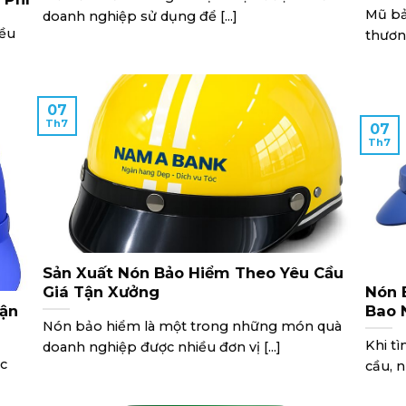
Mũ bả
doanh nghiệp sử dụng để [...]
iều
thương
07
Th7
07
Th7
Sản Xuất Nón Bảo Hiểm Theo Yêu Cầu
Giá Tận Xưởng
Nón 
hận
Bao 
Nón bảo hiểm là một trong những món quà
Khi t
doanh nghiệp được nhiều đơn vị [...]
ức
cầu, n