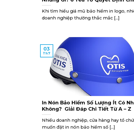
Khi tìm hiểu giá mũ bảo hiểm in logo, nh
doanh nghiệp thường thắc mắc [...]
03
Th7
In Nón Bảo Hiểm Số Lượng Ít Có N
Không? Giải Đáp Chi Tiết Từ A – Z
Nhiều doanh nghiệp, cửa hàng hay tổ ch
muốn đặt in nón bảo hiểm số [...]