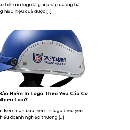
o hiểm in logo là giải pháp quảng bá
 hiệu hiệu quả được [...]
Bảo Hiểm In Logo Theo Yêu Cầu Có
Nhiêu Loại?
ìm kiếm nón bảo hiểm in logo theo yêu
hiều doanh nghiệp thường [...]