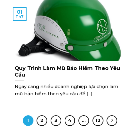
01
Th7
Quy Trình Làm Mũ Bảo Hiểm Theo Yêu
Cầu
Ngày càng nhiều doanh nghiệp lựa chọn làm
mũ bảo hiểm theo yêu cầu để [...]
1
2
3
4
…
12