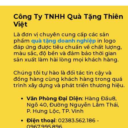
Công Ty TNHH Quà Tặng Thiên
Việt
Là đơn vị chuyên cung cấp các sản
phẩm
quà tặng doanh nghiệp
in logo
đáp ứng được tiêu chuẩn về chất lượng,
màu sắc, độ bền và đảm bảo thời gian
sản xuất làm hài lòng mọi khách hàng.
Chúng tôi tự hào là đối tác tin cậy và
đồng hàng cùng khách hàng trong quá
trình xây dựng và phát triển thương hiệu.
Văn Phòng Đại Diện
: Hàng Đầu8,
Ngõ 40, Đường Nguyễn Lâm Thái,
P. Hưng Lộc, TP. Vinh
Điện thoại
: 02383.562.186 -
0967.995.896