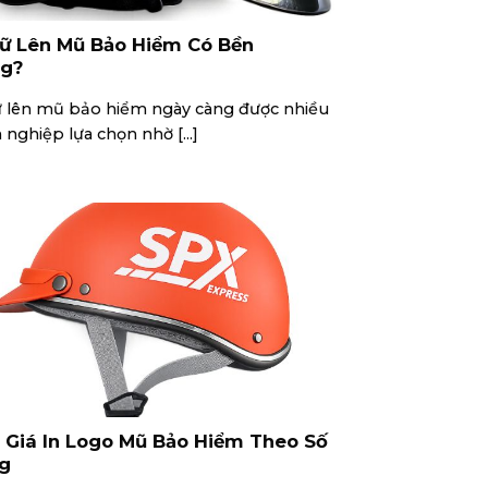
hữ Lên Mũ Bảo Hiểm Có Bền
ng?
ữ lên mũ bảo hiểm ngày càng được nhiều
nghiệp lựa chọn nhờ [...]
 Giá In Logo Mũ Bảo Hiểm Theo Số
ng