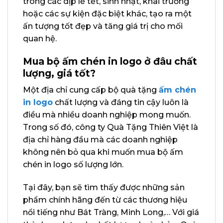
trong các dịp lễ tết, sinh nhật, khai trương
hoặc các sự kiện đặc biệt khác, tạo ra một
ấn tượng tốt đẹp và tăng giá trị cho mối
quan hệ.
Mua bộ ấm chén in logo ở đâu chất
lượng, giá tốt?
Một địa chỉ cung cấp bộ quà tặng
ấm chén
in logo
chất lượng và đáng tin cậy luôn là
điều mà nhiều doanh nghiệp mong muốn.
Trong số đó, công ty Quà Tặng Thiên Việt là
địa chỉ hàng đầu mà các doanh nghiệp
không nên bỏ qua khi muốn mua bộ ấm
chén in logo số lượng lớn.
Tại đây, bạn sẽ tìm thấy được những sản
phẩm chính hãng đến từ các thương hiệu
nổi tiếng như Bát Tràng, Minh Long,… Với giá