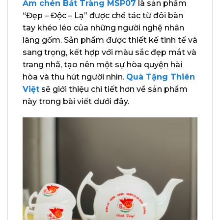
Ấm chén Bát Tràng MSP07
là sản phẩm
“Đẹp – Độc – Lạ” được chế tác từ đôi bàn
tay khéo léo của những người nghệ nhân
làng gốm. Sản phẩm được thiết kế tinh tế và
sang trọng, kết hợp với màu sắc đẹp mắt và
trang nhã, tạo nên một sự hòa quyện hài
hòa và thu hút người nhìn.
Quà Tặng Thiên
Việt
sẽ giới thiệu chi tiết hơn về sản phẩm
này trong bài viết dưới đây.