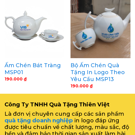
Ấm Chén Bát Tràng
Bộ Ấm Chén Quà
MSP01
Tặng In Logo Theo
Yêu Cầu MSP13
190.000
₫
190.000
₫
Công Ty TNHH Quà Tặng Thiên Việt
Là đơn vị chuyên cung cấp các sản phẩm
quà tặng doanh nghiệp
in logo đáp ứng
được tiêu chuẩn về chất lượng, màu sắc, độ
bền và đảm bảo thời gian sản xuất làm hài