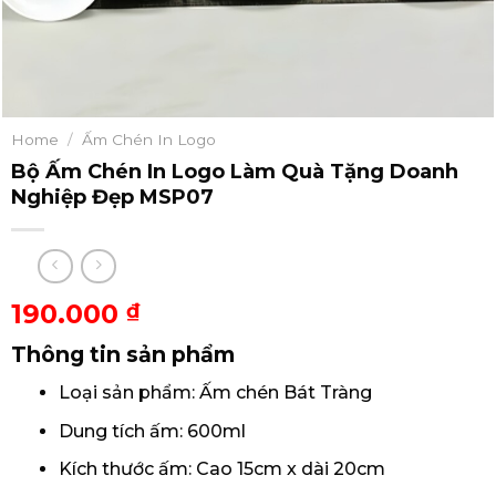
Home
/
Ấm Chén In Logo
Bộ Ấm Chén In Logo Làm Quà Tặng Doanh
Nghiệp Đẹp MSP07
190.000
₫
Thông tin sản phẩm
Loại sản phẩm: Ấm chén Bát Tràng
Dung tích ấm: 600ml
Kích thước ấm: Cao 15cm x dài 20cm