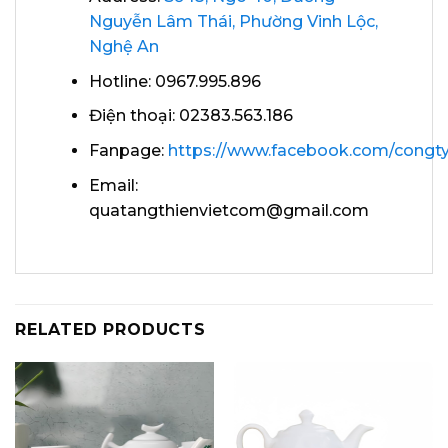
Nguyễn Lâm Thái, Phường Vinh Lộc,
Nghệ An
Hotline: 0967.995.896
Điện thoại: 02383.563.186
Fanpage:
https://www.facebook.com/congty
Email:
quatangthienvietcom@gmail.com
RELATED PRODUCTS