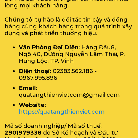
lòng mọi khách hàng.
Chúng tôi tự hào là đối tác tin cậy và đồng
hàng cùng khách hàng trong quá trình xây
dựng và phát triển thương hiệu.
Văn Phòng Đại Diện
: Hàng Đầu8,
Ngõ 40, Đường Nguyễn Lâm Thái, P.
Hưng Lộc, TP. Vinh
Điện thoại
: 02383.562.186 -
0967.995.896
Email
:
quatangthienvietcom@gmail.com
Website
:
https://quatangthienviet.com
Mã số doanh nghiệp/ Mã số thuế:
2901979338
do Sở Kế hoạch và Đầu tư