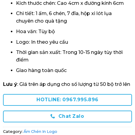
Kích thước chén: Cao 4cm x đường kính 6cm
Chi tiết: 1 ấm, 6 chén, 7 đĩa, hộp xi lót lụa
chuyên cho quà tặng
Hoa văn: Tùy bộ
Logo: In theo yêu cầu
Thời gian sản xuất: Trong 10-15 ngày tùy thời
điểm
Giao hàng toàn quốc
Lưu ý
: Giá trên áp dụng cho số lượng từ 50 bộ trở lên
HOTLINE: 0967.995.896
Chat Zalo
Category:
Ấm Chén In Logo