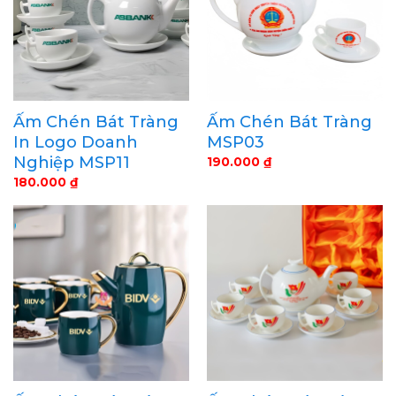
Ấm Chén Bát Tràng
Ấm Chén Bát Tràng
In Logo Doanh
MSP03
Nghiệp MSP11
190.000
₫
180.000
₫