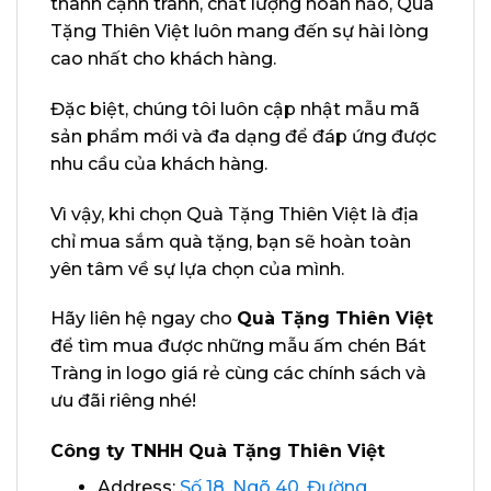
thành cạnh tranh, chất lượng hoàn hảo, Quà
Tặng Thiên Việt luôn mang đến sự hài lòng
cao nhất cho khách hàng.
Đặc biệt, chúng tôi luôn cập nhật mẫu mã
sản phẩm mới và đa dạng để đáp ứng được
nhu cầu của khách hàng.
Vì vậy, khi chọn Quà Tặng Thiên Việt là địa
chỉ mua sắm quà tặng, bạn sẽ hoàn toàn
yên tâm về sự lựa chọn của mình.
Hãy liên hệ ngay cho
Quà Tặng Thiên Việt
để tìm mua được những mẫu ấm chén Bát
Tràng in logo giá rẻ cùng các chính sách và
ưu đãi riêng nhé!
Công ty TNHH Quà Tặng Thiên Việt
Address:
Số 18, Ngõ 40, Đường