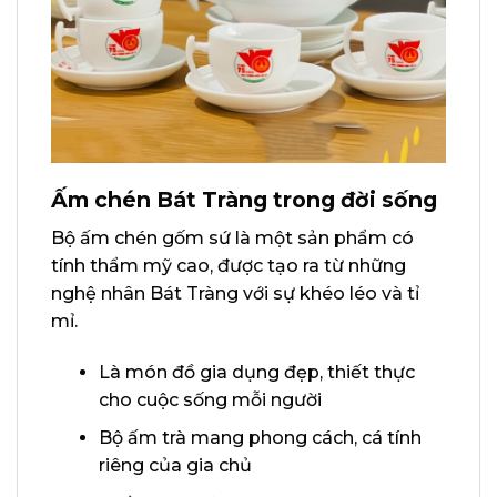
Ấm chén Bát Tràng trong đời sống
Bộ ấm chén gốm sứ là một sản phẩm có
tính thẩm mỹ cao, được tạo ra từ những
nghệ nhân Bát Tràng với sự khéo léo và tỉ
mỉ.
Là món đồ gia dụng đẹp, thiết thực
cho cuộc sống mỗi người
Bộ ấm trà mang phong cách, cá tính
riêng của gia chủ