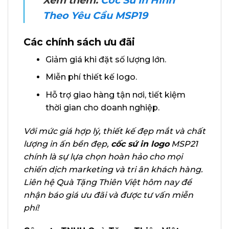
Xem thêm:
Cốc Sứ In Hình
Theo Yêu Cầu MSP19
Các chính sách ưu đãi
Giảm giá khi đặt số lượng lớn.
Miễn phí thiết kế logo.
Hỗ trợ giao hàng tận nơi, tiết kiệm
thời gian cho doanh nghiệp.
Với mức giá hợp lý, thiết kế đẹp mắt và chất
lượng in ấn bền đẹp,
cốc sứ in logo
MSP21
chính là sự lựa chọn hoàn hảo cho mọi
chiến dịch marketing và tri ân khách hàng.
Liên hệ Quà Tặng Thiên Việt hôm nay để
nhận báo giá ưu đãi và được tư vấn miễn
phí!