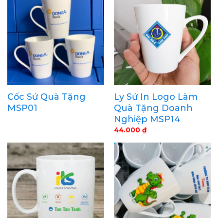
Cốc Sứ Quà Tặng
Ly Sứ In Logo Làm
MSP01
Quà Tặng Doanh
Nghiệp MSP14
44.000
₫