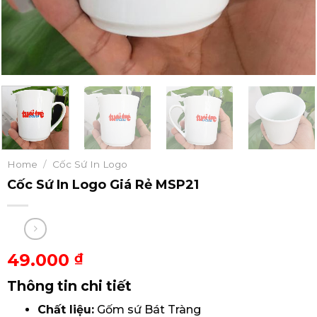
Home
/
Cốc Sứ In Logo
Cốc Sứ In Logo Giá Rẻ MSP21
49.000
₫
Thông tin chi tiết
Chất liệu:
Gốm sứ Bát Tràng