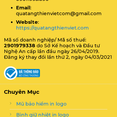
Email
:
quatangthienvietcom@gmail.com
Website
:
https://quatangthienviet.com
Mã số doanh nghiệp/ Mã số thuế:
2901979338
do Sở Kế hoạch và Đầu tư
Nghệ An cấp lần đầu ngày 26/04/2019.
Đăng ký thay đổi lần thứ 2, ngày 04/03/2021
Chuyên Mục
Mũ bảo hiểm in logo
Bình giữ nhiệt in logo