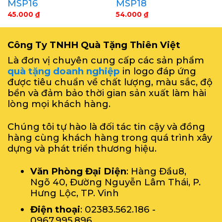
MSP16
MSP18
45.000
₫
54.000
₫
Công Ty TNHH Quà Tặng Thiên Việt
Là đơn vị chuyên cung cấp các sản phẩm
quà tặng doanh nghiệp
in logo đáp ứng
được tiêu chuẩn về chất lượng, màu sắc, độ
bền và đảm bảo thời gian sản xuất làm hài
lòng mọi khách hàng.
Chúng tôi tự hào là đối tác tin cậy và đồng
hàng cùng khách hàng trong quá trình xây
dựng và phát triển thương hiệu.
Văn Phòng Đại Diện
: Hàng Đầu8,
Ngõ 40, Đường Nguyễn Lâm Thái, P.
Hưng Lộc, TP. Vinh
Điện thoại
: 02383.562.186 -
0967.995.896