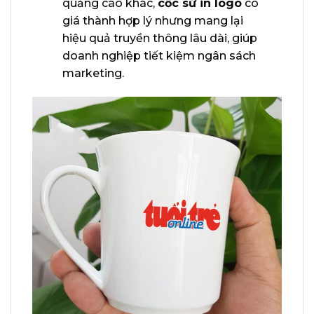
quảng cáo khác,
cốc sứ in logo
có
giá thành hợp lý nhưng mang lại
hiệu quả truyền thông lâu dài, giúp
doanh nghiệp tiết kiệm ngân sách
marketing.