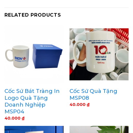
RELATED PRODUCTS
Cốc Sứ Bát Tràng In
Cốc Sứ Quà Tặng
Logo Quà Tặng
MSP08
Doanh Nghiệp
40.000
₫
MSP04
40.000
₫