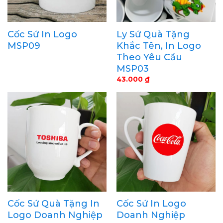
Cốc Sứ In Logo
Ly Sứ Quà Tặng
MSP09
Khắc Tên, In Logo
Theo Yêu Cầu
MSP03
43.000
₫
Cốc Sứ Quà Tặng In
Cốc Sứ In Logo
Logo Doanh Nghiệp
Doanh Nghiệp