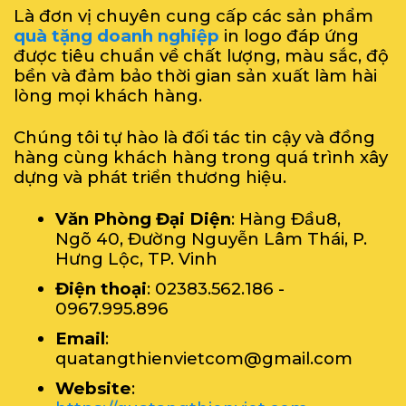
Là đơn vị chuyên cung cấp các sản phẩm
quà tặng doanh nghiệp
in logo đáp ứng
được tiêu chuẩn về chất lượng, màu sắc, độ
bền và đảm bảo thời gian sản xuất làm hài
lòng mọi khách hàng.
Chúng tôi tự hào là đối tác tin cậy và đồng
hàng cùng khách hàng trong quá trình xây
dựng và phát triển thương hiệu.
Văn Phòng Đại Diện
: Hàng Đầu8,
Ngõ 40, Đường Nguyễn Lâm Thái, P.
Hưng Lộc, TP. Vinh
Điện thoại
: 02383.562.186 -
0967.995.896
Email
:
quatangthienvietcom@gmail.com
Website
: