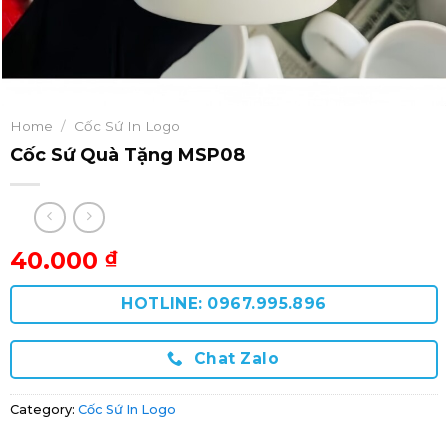
Home
/
Cốc Sứ In Logo
Cốc Sứ Quà Tặng MSP08
40.000
₫
HOTLINE: 0967.995.896
Chat Zalo
Category:
Cốc Sứ In Logo