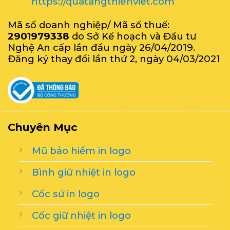
https://quatangthienviet.com
Mã số doanh nghiệp/ Mã số thuế:
2901979338
do Sở Kế hoạch và Đầu tư
Nghệ An cấp lần đầu ngày 26/04/2019.
Đăng ký thay đổi lần thứ 2, ngày 04/03/2021
Chuyên Mục
Mũ bảo hiểm in logo
Bình giữ nhiệt in logo
Cốc sứ in logo
Cốc giữ nhiệt in logo