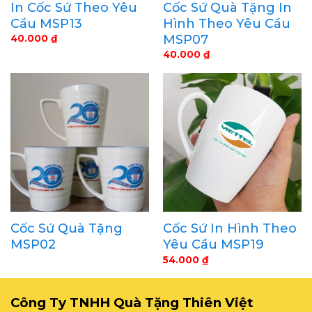
In Cốc Sứ Theo Yêu
Cốc Sứ Quà Tặng In
Cầu MSP13
Hình Theo Yêu Cầu
MSP07
40.000
₫
40.000
₫
Cốc Sứ Quà Tặng
Cốc Sứ In Hình Theo
MSP02
Yêu Cầu MSP19
54.000
₫
Công Ty TNHH Quà Tặng Thiên Việt