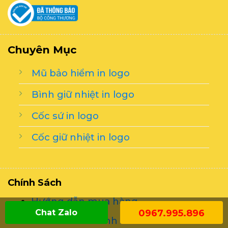
Chuyên Mục
Mũ bảo hiểm in logo
Bình giữ nhiệt in logo
Cốc sứ in logo
Cốc giữ nhiệt in logo
Chính Sách
Hướng dẫn mua hàng
Chat Zalo
0967.995.896
Chính sách thanh toán