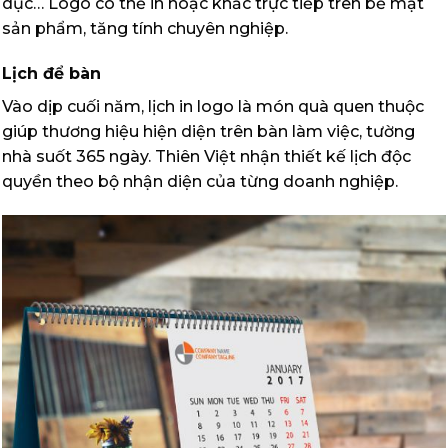
dục… Logo có thể in hoặc khắc trực tiếp trên bề mặt
sản phẩm, tăng tính chuyên nghiệp.
Lịch để bàn
Vào dịp cuối năm, lịch in logo là món quà quen thuộc
giúp thương hiệu hiện diện trên bàn làm việc, tường
nhà suốt 365 ngày. Thiên Việt nhận thiết kế lịch độc
quyền theo bộ nhận diện của từng doanh nghiệp.