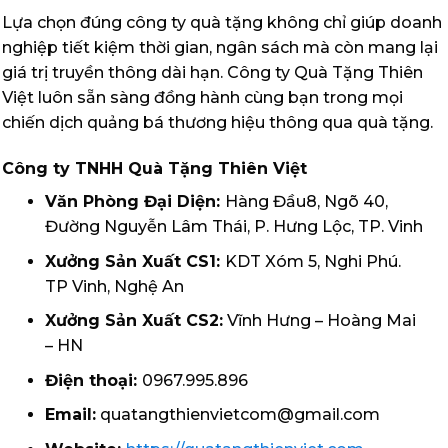
Lựa chọn đúng công ty quà tặng không chỉ giúp doanh
nghiệp tiết kiệm thời gian, ngân sách mà còn mang lại
giá trị truyền thông dài hạn. Công ty Quà Tặng Thiên
Việt luôn sẵn sàng đồng hành cùng bạn trong mọi
chiến dịch quảng bá thương hiệu thông qua quà tặng.
Công ty TNHH Quà Tặng Thiên Việt
Văn Phòng Đại Diện:
Hàng Đầu8, Ngõ 40,
Đường Nguyễn Lâm Thái, P. Hưng Lộc, TP. Vinh
Xưởng Sản Xuất CS1:
KDT Xóm 5, Nghi Phú.
TP Vinh, Nghệ An
Xưởng Sản Xuất CS2:
Vĩnh Hưng – Hoàng Mai
– HN
Điện thoại:
0967.995.896
Email:
quatangthienvietcom@gmail.com