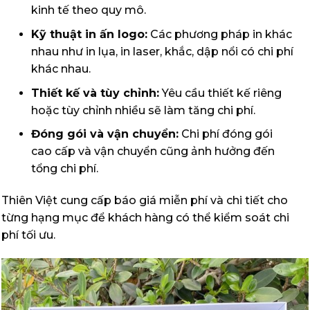
kinh tế theo quy mô.
Kỹ thuật in ấn logo:
Các phương pháp in khác
nhau như in lụa, in laser, khắc, dập nổi có chi phí
khác nhau.
Thiết kế và tùy chỉnh:
Yêu cầu thiết kế riêng
hoặc tùy chỉnh nhiều sẽ làm tăng chi phí.
Đóng gói và vận chuyển:
Chi phí đóng gói
cao cấp và vận chuyển cũng ảnh hưởng đến
tổng chi phí.
Thiên Việt cung cấp báo giá miễn phí và chi tiết cho
từng hạng mục để khách hàng có thể kiểm soát chi
phí tối ưu.