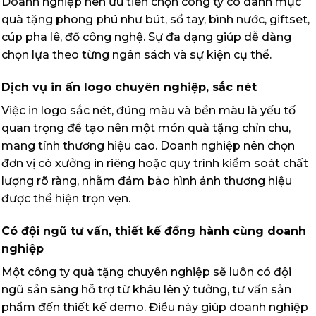
Doanh nghiệp nên ưu tiên chọn công ty có danh mục
quà tặng phong phú như bút, sổ tay, bình nước, giftset,
cúp pha lê, đồ công nghệ. Sự đa dạng giúp dễ dàng
chọn lựa theo từng ngân sách và sự kiện cụ thể.
Dịch vụ in ấn logo chuyên nghiệp, sắc nét
Việc in logo sắc nét, đúng màu và bền màu là yếu tố
quan trọng để tạo nên một món quà tặng chỉn chu,
mang tính thương hiệu cao. Doanh nghiệp nên chọn
đơn vị có xưởng in riêng hoặc quy trình kiểm soát chất
lượng rõ ràng, nhằm đảm bảo hình ảnh thương hiệu
được thể hiện trọn vẹn.
Có đội ngũ tư vấn, thiết kế đồng hành cùng doanh
nghiệp
Một công ty quà tặng chuyên nghiệp sẽ luôn có đội
ngũ sẵn sàng hỗ trợ từ khâu lên ý tưởng, tư vấn sản
phẩm đến thiết kế demo. Điều này giúp doanh nghiệp