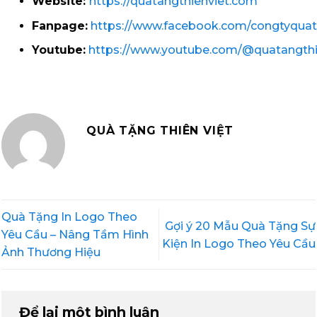
Website:
https://quatangthienviet.com
Fanpage:
https://www.facebook.com/congtyquat
Youtube:
https://www.youtube.com/@quatangthi
QUÀ TẶNG THIÊN VIỆT
Quà Tặng In Logo Theo
Gợi ý 20 Mẫu Quà Tặng Sự
Yêu Cầu – Nâng Tầm Hình
Kiện In Logo Theo Yêu Cầu
Ảnh Thương Hiệu
Để lại một bình luận