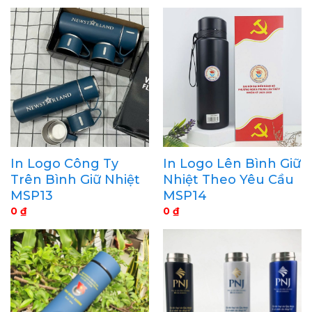
In Logo Công Ty
In Logo Lên Bình Giữ
Trên Bình Giữ Nhiệt
Nhiệt Theo Yêu Cầu
MSP13
MSP14
0
₫
0
₫