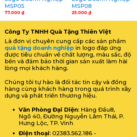
MSP05
MSP08
77.000
₫
25.000
₫
Công Ty TNHH Quà Tặng Thiên Việt
Là đơn vị chuyên cung cấp các sản phẩm
quà tặng doanh nghiệp
in logo đáp ứng
được tiêu chuẩn về chất lượng, màu sắc, độ
bền và đảm bảo thời gian sản xuất làm hài
lòng mọi khách hàng.
Chúng tôi tự hào là đối tác tin cậy và đồng
hàng cùng khách hàng trong quá trình xây
dựng và phát triển thương hiệu.
Văn Phòng Đại Diện
: Hàng Đầu8,
Ngõ 40, Đường Nguyễn Lâm Thái, P.
Hưng Lộc, TP. Vinh
Điện thoại
: 02383.562.186 -