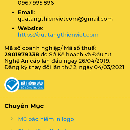
0967.995.896
Email
:
quatangthienvietcom@gmail.com
Website
:
https://quatangthienviet.com
Mã số doanh nghiệp/ Mã số thuế:
2901979338
do Sở Kế hoạch và Đầu tư
Nghệ An cấp lần đầu ngày 26/04/2019.
Đăng ký thay đổi lần thứ 2, ngày 04/03/2021
Chuyên Mục
Mũ bảo hiểm in logo