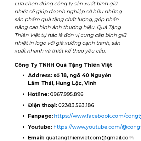
Lựa chọn đúng công ty sản xuất bình giữ
nhiệt sẽ giúp doanh nghiệp sở hữu những
sản phẩm quà tặng chất lượng, góp phần
nâng cao hình ảnh thương hiệu. Quà Tặng
Thiên Việt tự hào là đơn vị cung cấp bình giữ
nhiệt in logo với giá xưởng cạnh tranh, sản
xuất nhanh và thiết kế theo yêu cầu.
Công Ty TNHH Quà Tặng Thiên Việt
Address: số 18, ngõ 40 Nguyễn
Lâm Thái, Hưng Lộc, Vinh
Hotline:
0967.995.896
Điện thoại:
02383.563.186
Fanpage:
https://www.facebook.com/congt
Youtube:
https://www.youtube.com/@congt
Email:
quatangthienvietcom@gmail.com