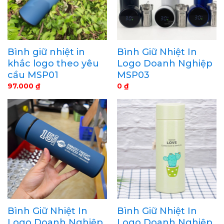
Bình giữ nhiệt in
Bình Giữ Nhiệt In
khắc logo theo yêu
Logo Doanh Nghiệp
cầu MSP01
MSP03
97.000
₫
0
₫
Bình Giữ Nhiệt In
Bình Giữ Nhiệt In
Logo Doanh Nghiệp
Logo Doanh Nghiệp