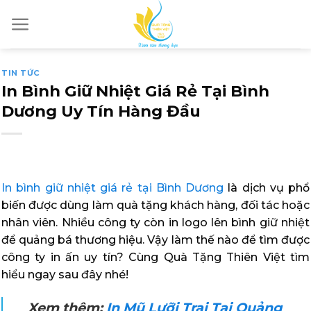
Skip
to
content
TIN TỨC
In Bình Giữ Nhiệt Giá Rẻ Tại Bình
Dương Uy Tín Hàng Đầu
In bình giữ nhiệt giá rẻ tại Bình Dương
là dịch vụ phổ
biến được dùng làm quà tặng khách hàng, đối tác hoặc
nhân viên. Nhiều công ty còn in logo lên bình giữ nhiệt
để quảng bá thương hiệu. Vậy làm thế nào để tìm được
công ty in ấn uy tín? Cùng Quà Tặng Thiên Việt tìm
hiểu ngay sau đây nhé!
Xem thêm:
In Mũ Lưỡi Trai Tại Quảng