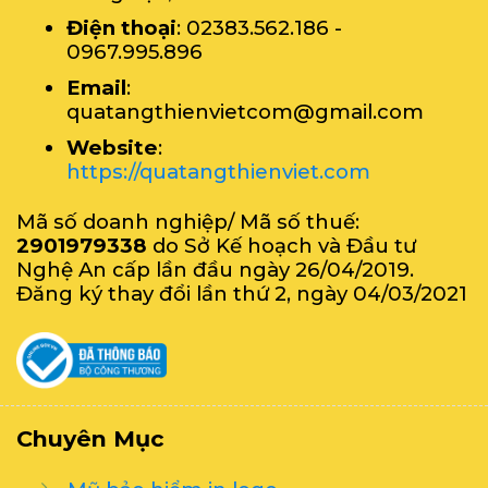
Điện thoại
: 02383.562.186 -
0967.995.896
Email
:
quatangthienvietcom@gmail.com
Website
:
https://quatangthienviet.com
Mã số doanh nghiệp/ Mã số thuế:
2901979338
do Sở Kế hoạch và Đầu tư
Nghệ An cấp lần đầu ngày 26/04/2019.
Đăng ký thay đổi lần thứ 2, ngày 04/03/2021
Chuyên Mục