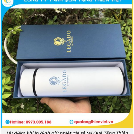
Ưu điểm khi in bình giữ nhiệt giá rẻ tại Quà Tặng Thiên