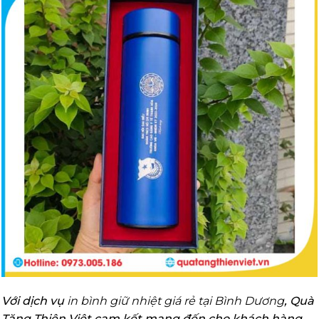
Với dịch vụ
in bình giữ nhiệt giá rẻ tại Bình Dương
, Quà
Tặng Thiên Việt cam kết mang đến cho khách hàng