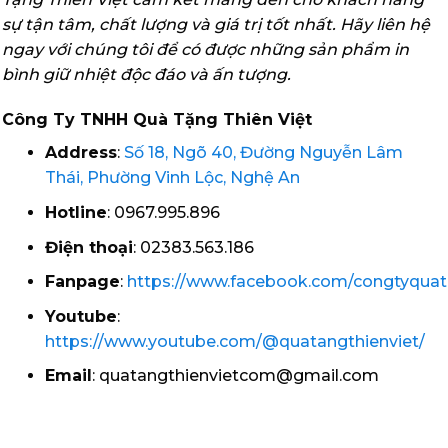
sự tận tâm, chất lượng và giá trị tốt nhất. Hãy liên hệ
ngay với chúng tôi để có được những sản phẩm in
bình giữ nhiệt độc đáo và ấn tượng.
Công Ty TNHH Quà Tặng Thiên Việt
Address
:
Số 18, Ngõ 40, Đường Nguyễn Lâm
Thái, Phường Vinh Lộc, Nghệ An
Hotline
: 0967.995.896
Điện thoại
: 02383.563.186
Fanpage
:
https://www.facebook.com/congtyquata
Youtube
:
https://www.youtube.com/@quatangthienviet/
Email
: quatangthienvietcom@gmail.com