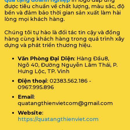
được tiêu chuẩn về chất lượng, màu sắc, độ
bền và đảm bảo thời gian sản xuất làm hài
lòng mọi khách hàng.
Chúng tôi tự hào là đối tác tin cậy và đồng
hàng cùng khách hàng trong quá trình xây
dựng và phát triển thương hiệu.
Văn Phòng Đại Diện
: Hàng Đầu8,
Ngõ 40, Đường Nguyễn Lâm Thái, P.
Hưng Lộc, TP. Vinh
Điện thoại
: 02383.562.186 -
0967.995.896
Email
:
quatangthienvietcom@gmail.com
Website
:
https://quatangthienviet.com