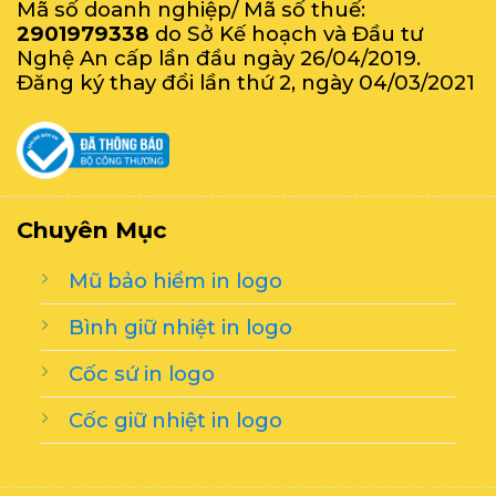
Mã số doanh nghiệp/ Mã số thuế:
2901979338
do Sở Kế hoạch và Đầu tư
Nghệ An cấp lần đầu ngày 26/04/2019.
Đăng ký thay đổi lần thứ 2, ngày 04/03/2021
Chuyên Mục
Mũ bảo hiểm in logo
Bình giữ nhiệt in logo
Cốc sứ in logo
Cốc giữ nhiệt in logo