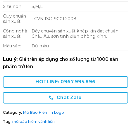
Size nón
S,M,L
Quy chuẩn
TCVN ISO 9001:2008
sản xuất:
Công nghệ
Dây chuyền sản xuất khép kín đạt chuẩn
sản xuất
Châu Âu, sơn tĩnh điện phòng kính.
Màu sắc:
Đủ màu
Lưu ý
: Giá trên áp dụng cho số lượng từ 1000 sản
phẩm trở lên
HOTLINE: 0967.995.896
Chat Zalo
Category:
Mũ Bảo Hiểm In Logo
Tag:
mũ bảo hiểm vành liền