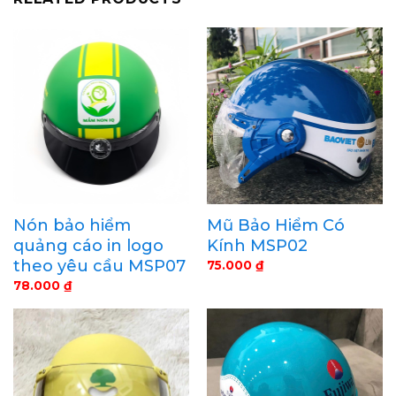
Nón bảo hiểm
Mũ Bảo Hiểm Có
quảng cáo in logo
Kính MSP02
theo yêu cầu MSP07
75.000
₫
78.000
₫