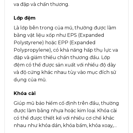
va đập và chấn thương.
Lớp đệm
Là lớp bên trong của mũ, thường được làm
bằng vật liệu xốp như EPS (Expanded
Polystyrene) hoặc EPP (Expanded
Polypropylene), có khả năng hấp thụ lực va
đập và giảm thiểu chấn thương đầu. Lớp
đệm có thể được sản xuất với nhiều độ dày
và độ cứng khác nhau tùy vào mục đích sử
dụng của mũ.
Khóa cài
Giúp mũ bảo hiểm cố định trên đầu, thường
được làm bằng nhựa hoặc kim loại. Khóa cài
có thể được thiết kế với nhiều cơ chế khác
nhau như khóa dán, khóa bấm, khóa xoay,…