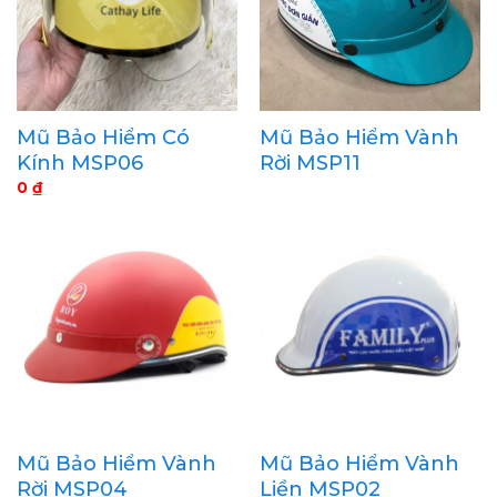
Mũ Bảo Hiểm Có
Mũ Bảo Hiểm Vành
Kính MSP06
Rời MSP11
0
₫
Mũ Bảo Hiểm Vành
Mũ Bảo Hiểm Vành
Rời MSP04
Liền MSP02