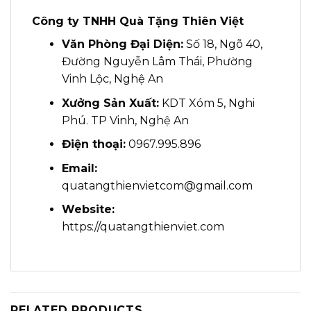
Công ty TNHH Quà Tặng Thiên Việt
Văn Phòng Đại Diện:
Số 18, Ngõ 40,
Đường Nguyễn Lâm Thái, Phường
Vinh Lộc, Nghệ An
Xưởng Sản Xuất:
KDT Xóm 5, Nghi
Phú. TP Vinh, Nghệ An
Điện thoại:
0967.995.896
Email:
quatangthienvietcom@gmail.com
Website:
https://quatangthienviet.com
RELATED PRODUCTS