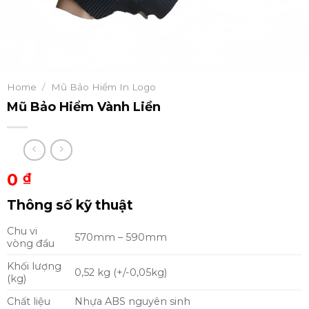
Home
/
Mũ Bảo Hiểm In Logo
Mũ Bảo Hiểm Vành Liền
0
₫
Thông số kỹ thuật
Chu vi
570mm – 590mm
vòng đầu
Khối lượng
0,52 kg (+/-0,05kg)
(kg)
Chất liệu
Nhựa ABS nguyên sinh