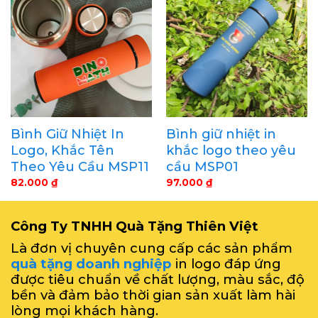
Bình Giữ Nhiệt In
Bình giữ nhiệt in
Logo, Khắc Tên
khắc logo theo yêu
Theo Yêu Cầu MSP11
cầu MSP01
82.000
₫
97.000
₫
Công Ty TNHH Quà Tặng Thiên Việt
Là đơn vị chuyên cung cấp các sản phẩm
quà tặng doanh nghiệp
in logo đáp ứng
được tiêu chuẩn về chất lượng, màu sắc, độ
bền và đảm bảo thời gian sản xuất làm hài
lòng mọi khách hàng.