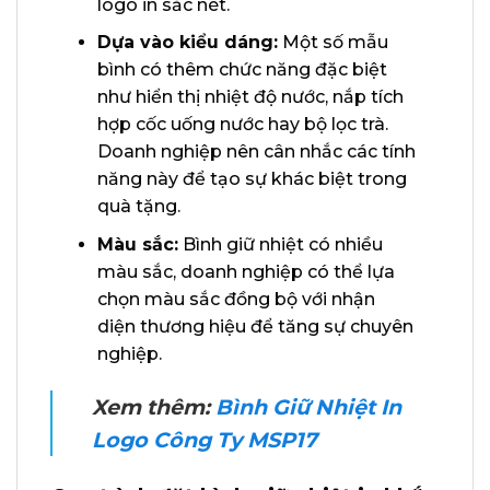
logo in sắc nét.
Dựa vào kiểu dáng:
Một số mẫu
bình có thêm chức năng đặc biệt
như hiển thị nhiệt độ nước, nắp tích
hợp cốc uống nước hay bộ lọc trà.
Doanh nghiệp nên cân nhắc các tính
năng này để tạo sự khác biệt trong
quà tặng.
Màu sắc:
Bình giữ nhiệt có nhiều
màu sắc, doanh nghiệp có thể lựa
chọn màu sắc đồng bộ với nhận
diện thương hiệu để tăng sự chuyên
nghiệp.
Xem thêm:
Bình Giữ Nhiệt In
Logo Công Ty MSP17