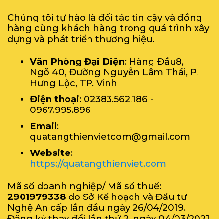
Chúng tôi tự hào là đối tác tin cậy và đồng
hàng cùng khách hàng trong quá trình xây
dựng và phát triển thương hiệu.
Văn Phòng Đại Diện
: Hàng Đầu8,
Ngõ 40, Đường Nguyễn Lâm Thái, P.
Hưng Lộc, TP. Vinh
Điện thoại
: 02383.562.186 -
0967.995.896
Email
:
quatangthienvietcom@gmail.com
Website
:
https://quatangthienviet.com
Mã số doanh nghiệp/ Mã số thuế:
2901979338
do Sở Kế hoạch và Đầu tư
Nghệ An cấp lần đầu ngày 26/04/2019.
Đăng ký thay đổi lần thứ 2, ngày 04/03/2021