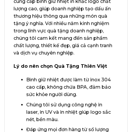
cung cấp bình giữ nhiệt in khắc logo chất
lượng cao, giúp doanh nghiệp tạo dấu ấn
thương hiệu thông qua những món quà
tặng ý nghĩa. Với nhiều năm kinh nghiệm
trong lĩnh vực quà tặng doanh nghiệp,
chúng tôi cam kết mang đến sản phẩm
chất lượng, thiết kế đẹp, giá cả cạnh tranh
và dịch vụ chuyên nghiệp.
Lý do nên chọn Quà Tặng Thiên Việt
Bình giữ nhiệt được làm từ inox 304
cao cấp, không chứa BPA, đảm bảo
sức khỏe người dùng.
Chúng tôi sử dụng công nghệ in
laser, in UV và in nhiệt giúp logo sắc
nét, bền màu.
Đáp ứng mọi đơn hàng từ số lượng