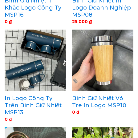
Bình Giữ Nhiệt In
Bình Giữ Nhiệt In
Khắc Logo Công Ty
Logo Doanh Nghiệp
MSP16
MSP08
0
₫
25.000
₫
In Logo Công Ty
Bình Giữ Nhiệt Vỏ
Trên Bình Giữ Nhiệt
Tre In Logo MSP10
MSP13
0
₫
0
₫