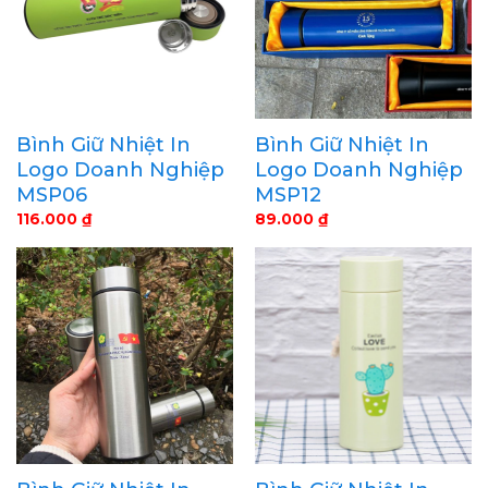
Bình Giữ Nhiệt In
Bình Giữ Nhiệt In
Logo Doanh Nghiệp
Logo Doanh Nghiệp
MSP06
MSP12
116.000
₫
89.000
₫