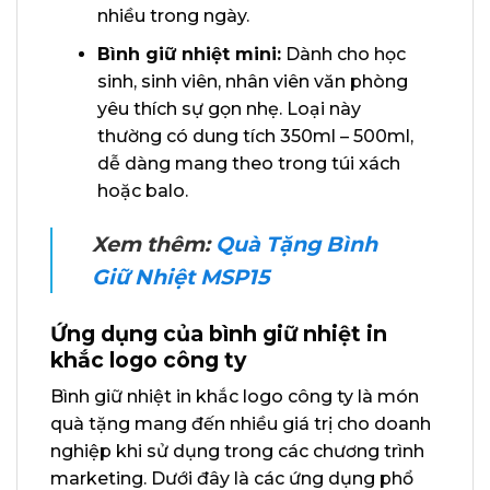
nhiều trong ngày.
Bình giữ nhiệt mini:
Dành cho học
sinh, sinh viên, nhân viên văn phòng
yêu thích sự gọn nhẹ. Loại này
thường có dung tích 350ml – 500ml,
dễ dàng mang theo trong túi xách
hoặc balo.
Xem thêm:
Quà Tặng Bình
Giữ Nhiệt MSP15
Ứng dụng của bình giữ nhiệt in
khắc logo công ty
Bình giữ nhiệt in khắc logo công ty là món
quà tặng mang đến nhiều giá trị cho doanh
nghiệp khi sử dụng trong các chương trình
marketing. Dưới đây là các ứng dụng phổ