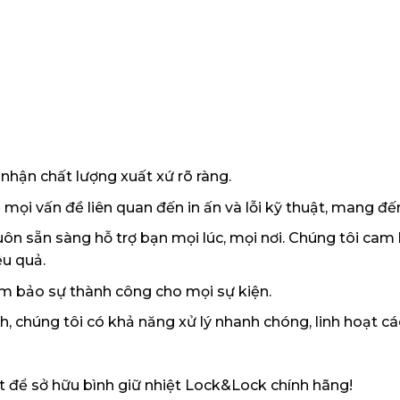
nhận chất lượng xuất xứ rõ ràng.
ọi vấn đề liên quan đến in ấn và lỗi kỹ thuật, mang đế
uôn sẵn sàng hỗ trợ bạn mọi lúc, mọi nơi. Chúng tôi cam
ệu quả.
m bảo sự thành công cho mọi sự kiện.
, chúng tôi có khả năng xử lý nhanh chóng, linh hoạt c
t để sở hữu bình giữ nhiệt Lock&Lock chính hãng!