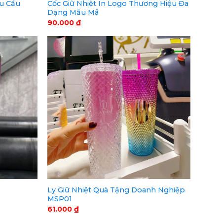
êu Cầu
Cốc Giữ Nhiệt In Logo Thương Hiệu Đa
Dạng Mẫu Mã
90.000
₫
Ly Giữ Nhiệt Quà Tặng Doanh Nghiệp
MSP01
61.000
₫