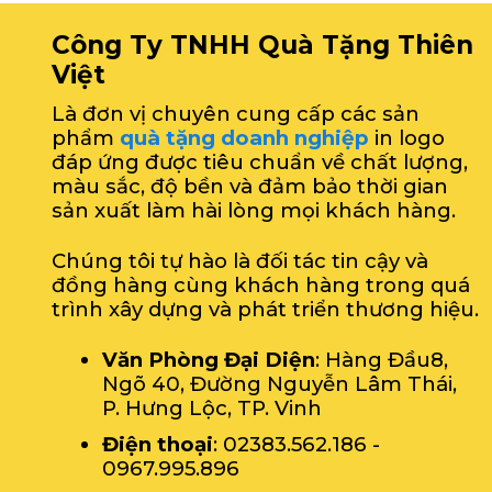
Công Ty TNHH Quà Tặng Thiên
Việt
Là đơn vị chuyên cung cấp các sản
phẩm
quà tặng doanh nghiệp
in logo
đáp ứng được tiêu chuẩn về chất lượng,
màu sắc, độ bền và đảm bảo thời gian
sản xuất làm hài lòng mọi khách hàng.
Chúng tôi tự hào là đối tác tin cậy và
đồng hàng cùng khách hàng trong quá
trình xây dựng và phát triển thương hiệu.
Văn Phòng Đại Diện
: Hàng Đầu8,
Ngõ 40, Đường Nguyễn Lâm Thái,
P. Hưng Lộc, TP. Vinh
Điện thoại
: 02383.562.186 -
0967.995.896