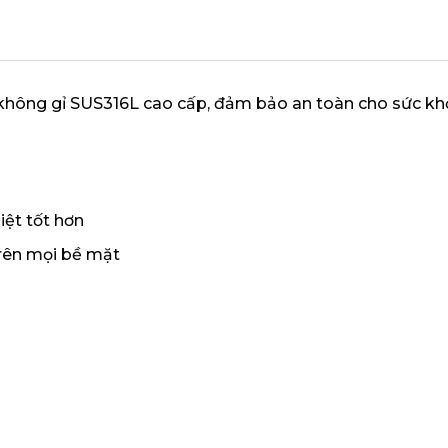
hông gỉ SUS316L cao cấp, đảm bảo an toàn cho sức khỏe
iệt tốt hơn
trên mọi bề mặt