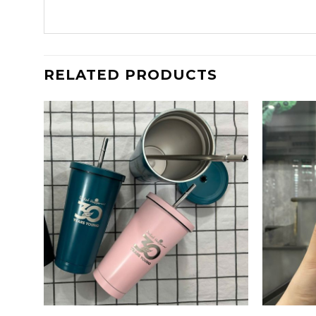
RELATED PRODUCTS