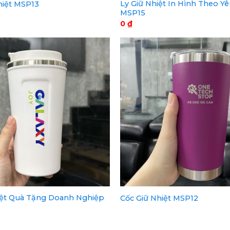
Ly Giữ Nhiệt In Hình Theo Y
hiệt MSP13
MSP15
0
₫
iệt Quà Tặng Doanh Nghiệp
Cốc Giữ Nhiệt MSP12