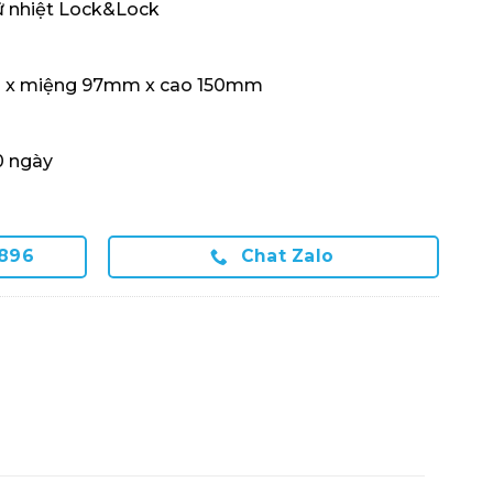
ữ nhiệt Lock&Lock
m x miệng 97mm x cao 150mm
0 ngày
.896
Chat Zalo