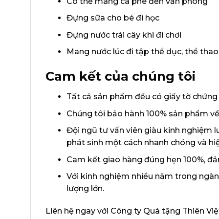
Có thể mang cà phê đến văn phòng
Đựng sữa cho bé đi học
Đựng nước trái cây khi đi chơi
Mang nước lúc đi tập thể dục, thể thao
Cam kết của chúng tôi
Tất cả sản phẩm đều có giấy tờ chứng 
Chúng tôi bảo hành 100% sản phẩm về m
Đội ngũ tư vấn viên giàu kinh nghiệm l
phát sinh một cách nhanh chóng và hi
Cam kết giao hàng đúng hẹn 100%, đả
Với kinh nghiệm nhiều năm trong ngành
lượng lớn.
Liên hệ ngay với Công ty Quà tặng Thiên Việ