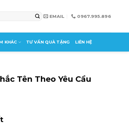
EMAIL
0967.995.896
M KHÁC
TƯ VẤN QUÀ TẶNG
LIÊN HỆ
Khắc Tên Theo Yêu Cầu
t