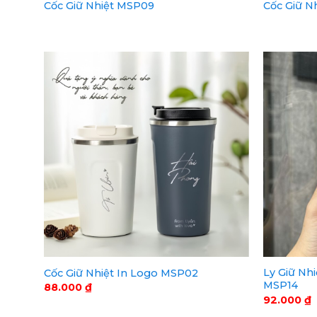
Cốc Giữ Nhiệt MSP09
Cốc Giữ N
Ly Giữ Nh
Cốc Giữ Nhiệt In Logo MSP02
MSP14
88.000
₫
92.000
₫