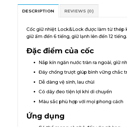
DESCRIPTION
REVIEWS (0)
Cốc giữ nhiệt Lock&Lock được làm từ thép k
giữ ấm đến 6 tiếng, giữ lạnh lên đến 12 tiếng.
Đặc điểm của cốc
Nắp kín ngăn nước tràn ra ngoài, giữ nh
Đáy chống trượt giúp bình vững chắc 
Dễ dàng vệ sinh, lau chùi
Có dây đeo tiện lợi khi di chuyển
Màu sắc phù hợp với mọi phong cách
Ứng dụng