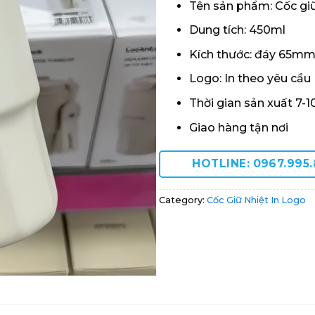
Tên sản phẩm: Cốc gi
Dung tích: 450ml
Kích thước: đáy 65m
Logo: In theo yêu cầu
Thời gian sản xuất 7-1
Giao hàng tận nơi
HOTLINE: 0967.995
Category:
Cốc Giữ Nhiệt In Logo