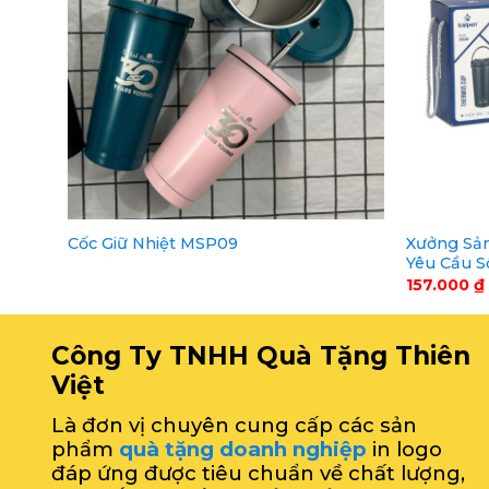
Xưởng Sản
Cốc Giữ Nhiệt MSP09
Yêu Cầu S
157.000
₫
Công Ty TNHH Quà Tặng Thiên
Việt
Là đơn vị chuyên cung cấp các sản
phẩm
quà tặng doanh nghiệp
in logo
đáp ứng được tiêu chuẩn về chất lượng,