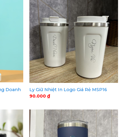
ặng Doanh
Ly Giữ Nhiệt In Logo Giá Rẻ MSP16
90.000
₫