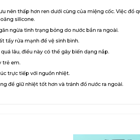
u nên thấp hơn ren dưới cùng của miệng cốc. Việc đổ q
ioăng silicone.
ăn ngừa tình trạng bỏng do nước bắn ra ngoài.
 tẩy rửa mạnh để vệ sinh bình.
uá lâu, điều này có thể gây biến dạng nắp.
y trẻ em.
c trực tiếp với nguồn nhiệt.
g để giữ nhiệt tốt hơn và tránh đổ nước ra ngoài.