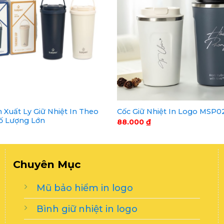
 Xuất Ly Giữ Nhiệt In Theo
Cốc Giữ Nhiệt In Logo MSP0
ố Lượng Lớn
88.000
₫
Chuyên Mục
Mũ bảo hiểm in logo
Bình giữ nhiệt in logo