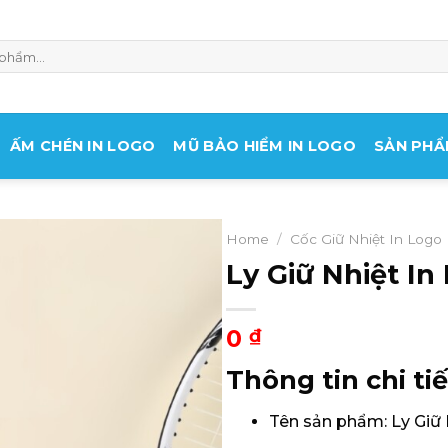
ẤM CHÉN IN LOGO
MŨ BẢO HIỂM IN LOGO
SẢN PHẨ
Home
/
Cốc Giữ Nhiệt In Logo
Ly Giữ Nhiệt I
0
₫
Thông tin chi tiế
Tên sản phẩm: Ly Giữ