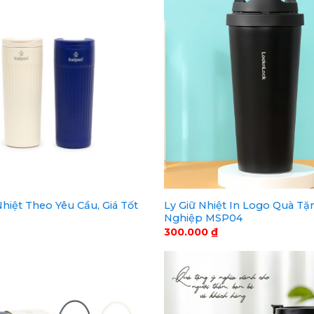
Ly Giữ Nhiệt In Logo Quà T
Nhiệt Theo Yêu Cầu, Giá Tốt
Nghiệp MSP04
300.000
₫