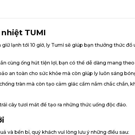
ữ nhiệt TUMI
 giữ lạnh tới 10 giờ, ly Tumi sẽ giúp bạn thưởng thức đồ
hắn cùng ống hút tiện lợi, bạn có thể dễ dàng mang theo 
bảo an toàn cho sức khỏe mà còn giúp ly luôn sáng bón
 chống tràn mà còn tạo cảm giác cầm nắm chắc chắn, kh
trái cây tươi mát để tạo ra những thức uống độc đáo.
i
ả và bền bỉ, quý khách vui lòng lưu ý những điều sau: