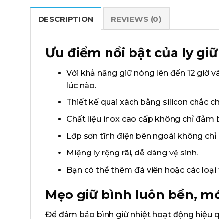
DESCRIPTION
REVIEWS (0)
Ưu điểm nổi bật của ly gi
Với khả năng giữ nóng lên đến 12 giờ và
lúc nào.
Thiết kế quai xách bằng silicon chắc c
Chất liệu inox cao cấp không chỉ đảm 
Lớp sơn tĩnh điện bên ngoài không chỉ
Miệng ly rộng rãi, dễ dàng vệ sinh.
Bạn có thể thêm đá viên hoặc các loại 
Mẹo giữ bình luôn bền, mớ
Để đảm bảo bình giữ nhiệt hoạt động hiệu qu