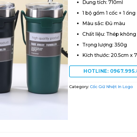
Dung tích: 710ml
1 bộ gồm 1 cốc + 1 ốn
Màu sắc: Đủ màu
Chất liệu: Thép không
Trọng lượng: 350g
Kích thước: 20.5cm x 
HOTLINE: 0967.995
Category:
Cốc Giữ Nhiệt In Logo