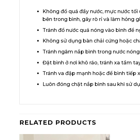
Không đổ quá đầy nước, mực nước tối ư
bên trong bình, gây rò rỉ và làm hỏng g
Tránh đổ nước quá nóng vào bình để ng
Không sử dụng bàn chải cứng hoặc chất
Tránh ngâm nắp bình trong nước nóng q
Đặt bình ở nơi khô ráo, tránh xa tầm ta
Tránh va đập mạnh hoặc để bình tiếp xú
Luôn đóng chặt nắp bình sau khi sử dụn
RELATED PRODUCTS