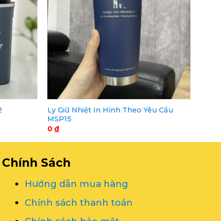
Ly Giữ Nhiệt In Hình Theo Yêu Cầu
2
MSP15
0
₫
Chính Sách
Hướng dẫn mua hàng
Chính sách thanh toán