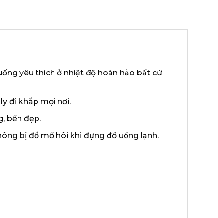
 uống yêu thích ở nhiệt độ hoàn hảo bất cứ
ly đi khắp mọi nơi.
g, bền đẹp.
ông bị đổ mồ hôi khi đựng đồ uống lạnh.