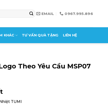
EMAIL
0967.995.896
M KHÁC
TƯ VẤN QUÀ TẶNG
LIÊN HỆ
n Logo Theo Yêu Cầu MSP07
t
 Nhiệt TUMI