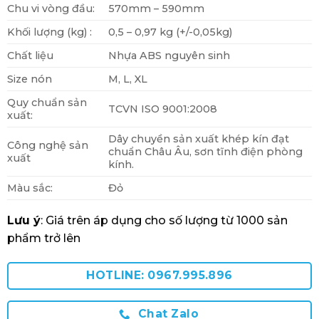
Chu vi vòng đầu:
570mm – 590mm
Khối lượng (kg) :
0,5 – 0,97 kg (+/-0,05kg)
Chất liệu
Nhựa ABS nguyên sinh
Size nón
M, L, XL
Quy chuẩn sản
TCVN ISO 9001:2008
xuất:
Dây chuyền sản xuất khép kín đạt
Công nghệ sản
chuẩn Châu Âu, sơn tĩnh điện phòng
xuất
kính.
Màu sắc:
Đỏ
Lưu ý
: Giá trên áp dụng cho số lượng từ 1000 sản
phẩm trở lên
HOTLINE: 0967.995.896
Chat Zalo