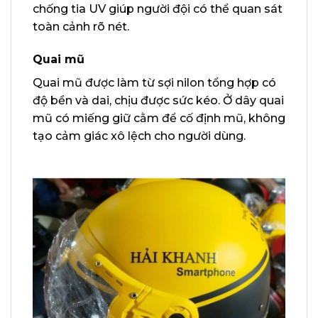
chống tia UV giúp người đội có thể quan sát
toàn cảnh rõ nét.
Quai mũ
Quai mũ được làm từ sợi nilon tổng hợp có
độ bền và dai, chịu được sức kéo. Ở dây quai
mũ có miếng giữ cằm để cố định mũ, không
tạo cảm giác xô lệch cho người dùng.