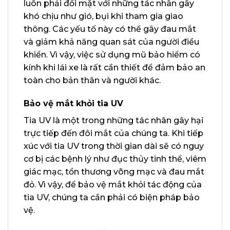
luôn phải đối mặt với những tác nhân gây
khó chịu như gió, bụi khi tham gia giao
thông. Các yếu tố này có thể gây đau mắt
và giảm khả năng quan sát của người điều
khiển. Vì vậy, việc sử dụng mũ bảo hiểm có
kính khi lái xe là rất cần thiết để đảm bảo an
toàn cho bản thân và người khác.
Bảo vệ mắt khỏi tia UV
Tia UV là một trong những tác nhân gây hại
trực tiếp đến đôi mắt của chúng ta. Khi tiếp
xúc với tia UV trong thời gian dài sẽ có nguy
cơ bị các bệnh lý như đục thủy tinh thể, viêm
giác mạc, tổn thương võng mạc và đau mắt
đỏ. Vì vậy, để bảo vệ mắt khỏi tác động của
tia UV, chúng ta cần phải có biện pháp bảo
vệ.