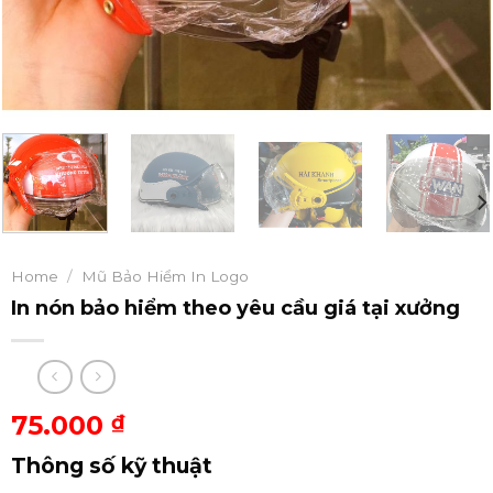
Home
/
Mũ Bảo Hiểm In Logo
In nón bảo hiểm theo yêu cầu giá tại xưởng
75.000
₫
Thông số kỹ thuật