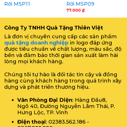
Rời MSP11
Rời MSP09
77.000
₫
Công Ty TNHH Quà Tặng Thiên Việt
Là đơn vị chuyên cung cấp các sản phẩm
quà tặng doanh nghiệp
in logo đáp ứng
được tiêu chuẩn về chất lượng, màu sắc, độ
bền và đảm bảo thời gian sản xuất làm hài
lòng mọi khách hàng.
Chúng tôi tự hào là đối tác tin cậy và đồng
hàng cùng khách hàng trong quá trình xây
dựng và phát triển thương hiệu.
Văn Phòng Đại Diện
: Hàng Đầu8,
Ngõ 40, Đường Nguyễn Lâm Thái, P.
Hưng Lộc, TP. Vinh
Điện thoại
: 02383.562.186 -