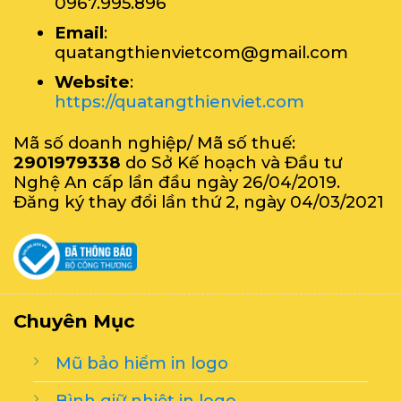
0967.995.896
Email
:
quatangthienvietcom@gmail.com
Website
:
https://quatangthienviet.com
Mã số doanh nghiệp/ Mã số thuế:
2901979338
do Sở Kế hoạch và Đầu tư
Nghệ An cấp lần đầu ngày 26/04/2019.
Đăng ký thay đổi lần thứ 2, ngày 04/03/2021
Chuyên Mục
Mũ bảo hiểm in logo
Bình giữ nhiệt in logo