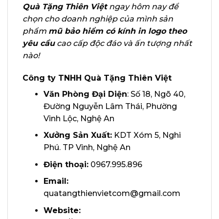
Quà Tặng Thiên Việt
ngay hôm nay để
chọn cho doanh nghiệp của mình sản
phẩm
mũ bảo hiểm có kính in logo theo
yêu cầu
cao cấp độc đáo và ấn tượng nhất
nào!
Công ty TNHH Quà Tặng Thiên Việt
Văn Phòng Đại Diện
: Số 18, Ngõ 40,
Đường Nguyễn Lâm Thái, Phường
Vinh Lộc, Nghệ An
Xưởng Sản Xuất:
KDT Xóm 5, Nghi
Phú. TP Vinh, Nghệ An
Điện thoại:
0967.995.896
Email:
quatangthienvietcom@gmail.com
Website: