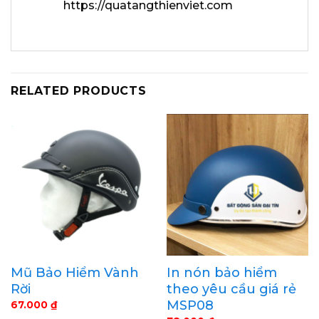
https://quatangthienviet.com
RELATED PRODUCTS
Mũ Bảo Hiểm Vành
In nón bảo hiểm
Rời
theo yêu cầu giá rẻ
MSP08
67.000
₫