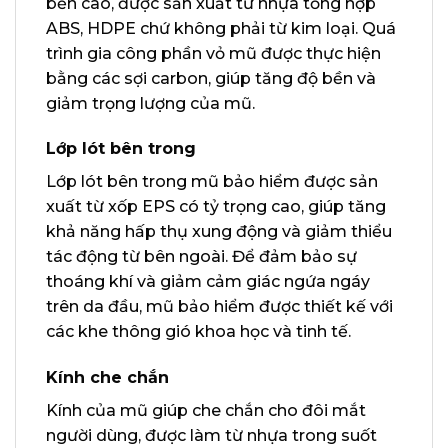
bền cao, được sản xuất từ nhựa tổng hợp
ABS, HDPE chứ không phải từ kim loại. Quá
trình gia công phần vỏ mũ được thực hiện
bằng các sợi carbon, giúp tăng độ bền và
giảm trọng lượng của mũ.
Lớp lót bên trong
Lớp lót bên trong mũ bảo hiểm được sản
xuất từ xốp EPS có tỷ trọng cao, giúp tăng
khả năng hấp thụ xung động và giảm thiểu
tác động từ bên ngoài. Để đảm bảo sự
thoáng khí và giảm cảm giác ngứa ngáy
trên da đầu, mũ bảo hiểm được thiết kế với
các khe thông gió khoa học và tinh tế.
Kính che chắn
Kính của mũ giúp che chắn cho đôi mắt
người dùng, được làm từ nhựa trong suốt