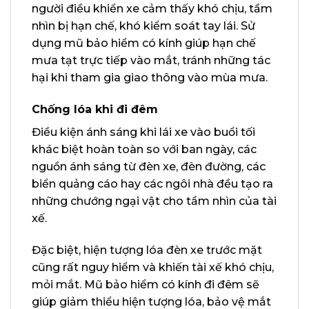
người điều khiển xe cảm thấy khó chịu, tầm
nhìn bị hạn chế, khó kiểm soát tay lái. Sử
dụng mũ bảo hiểm có kính giúp hạn chế
mưa tạt trực tiếp vào mắt, tránh những tác
hại khi tham gia giao thông vào mùa mưa.
Chống lóa khi đi đêm
Điều kiện ánh sáng khi lái xe vào buổi tối
khác biệt hoàn toàn so với ban ngày, các
nguồn ánh sáng từ đèn xe, đèn đường, các
biển quảng cáo hay các ngôi nhà đều tạo ra
những chướng ngại vật cho tầm nhìn của tài
xế.
Đặc biệt, hiện tượng lóa đèn xe trước mặt
cũng rất nguy hiểm và khiến tài xế khó chịu,
mỏi mắt. Mũ bảo hiểm có kính đi đêm sẽ
giúp giảm thiểu hiện tượng lóa, bảo vệ mắt