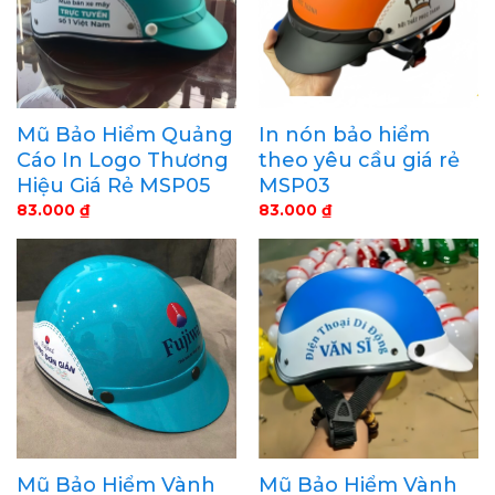
Mũ Bảo Hiểm Quảng
In nón bảo hiểm
Cáo In Logo Thương
theo yêu cầu giá rẻ
Hiệu Giá Rẻ MSP05
MSP03
83.000
₫
83.000
₫
Mũ Bảo Hiểm Vành
Mũ Bảo Hiểm Vành